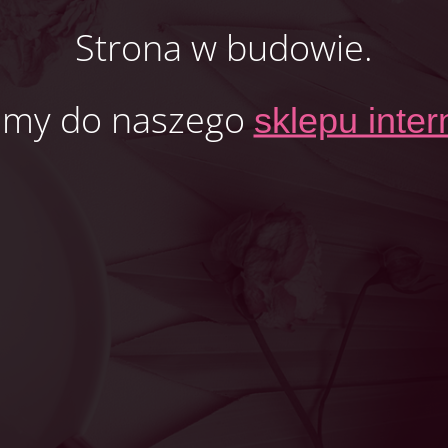
Strona w budowie.
amy do naszego
sklepu inte