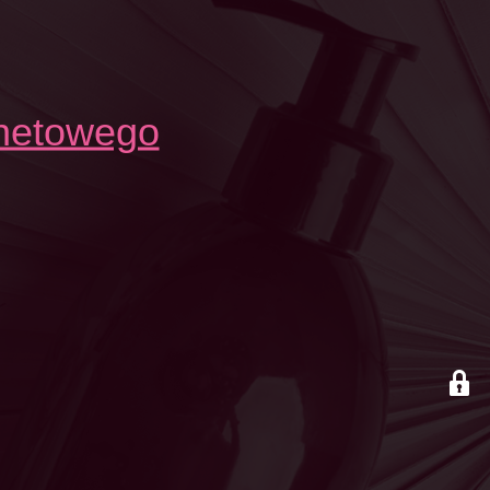
rnetowego