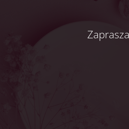
Zaprasz